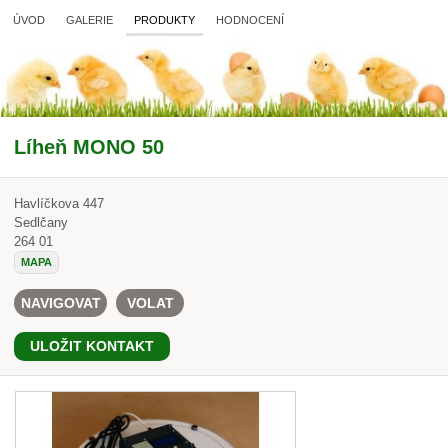
ÚVOD
GALERIE
PRODUKTY
HODNOCENÍ
Líheň MONO 50
Havlíčkova 447
Sedlčany
264 01
MAPA
NAVIGOVAT
VOLAT
ULOŽIT KONTAKT